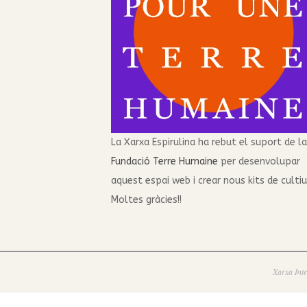
La Xarxa Espirulina ha rebut el suport de la
Fundació Terre Humaine
per desenvolupar
aquest espai web i crear nous kits de cultiu
Moltes gràcies!!
Xarxa Inte