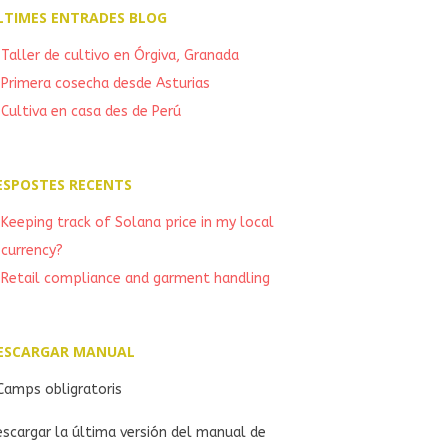
LTIMES ENTRADES BLOG
Taller de cultivo en Órgiva, Granada
Primera cosecha desde Asturias
Cultiva en casa des de Perú
ESPOSTES RECENTS
Keeping track of Solana price in my local
currency?
Retail compliance and garment handling
ESCARGAR MANUAL
amps obligratoris
scargar la última versión del manual de