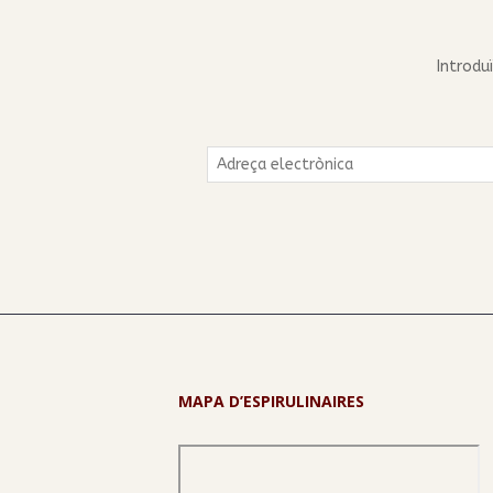
Introdu
Adreça
electrònica
MAPA D’ESPIRULINAIRES