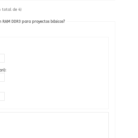
n total de 4)
on RAM DDR3 para proyectos básicos?
ri):