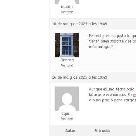
manfis
Visitant
16 de maig de 2025 a les 19:49
Perfecto, eso es justo lo q
tienen buen soporte y se 
más antiguo?
Pinnara
Visitant
16 de maig de 2025 a les 19:49
Aunque es una tecnología 
básicos o económicos. En
e
a buen precio para carga
Cqushi
Visitant
Autor
Entrades