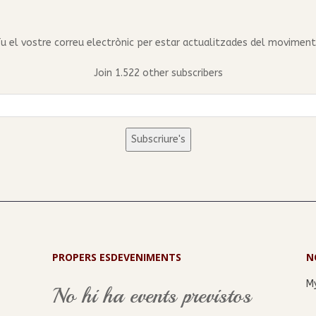
ïu el vostre correu electrònic per estar actualitzades del moviment 
Join 1.522 other subscribers
Subscriure's
PROPERS ESDEVENIMENTS
N
M
No hi ha events previstos