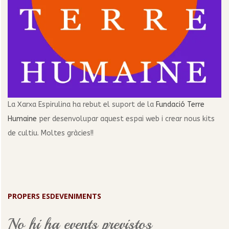
La Xarxa Espirulina ha rebut el suport de la
Fundació Terre
Humaine
per desenvolupar aquest espai web i crear nous kits
de cultiu. Moltes gràcies!!
PROPERS ESDEVENIMENTS
No hi ha events previstos