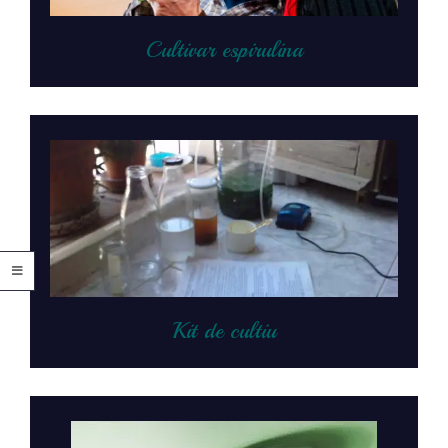
Cultivar espirulina
Kit de cultiu