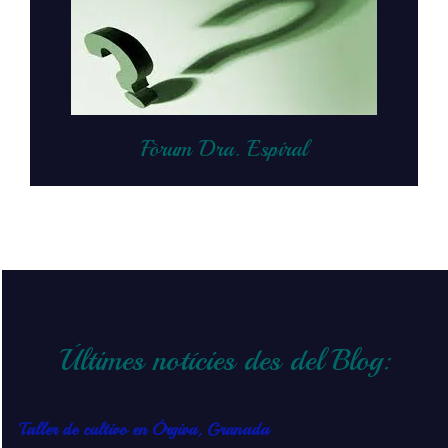
Fòrum Dra. Espiral
Últimes notícies des del Blog:
Taller de cultivo en Órgiva, Granada