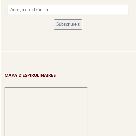
Adreça
electrònica
Subscriure's
MAPA D’ESPIRULINAIRES