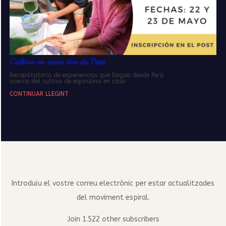
Cultiva en casa des de Perú
Recopiltatorio de experiencias que llegan desde Perú
acerca del cultivo de espirulina en casa
CONTINUAR LLEGINT
Introduïu el vostre correu electrònic per estar actualitzades
del moviment espiral.
Join 1.522 other subscribers