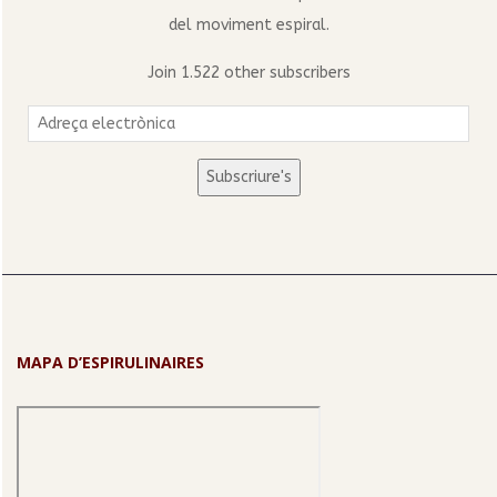
del moviment espiral.
Join 1.522 other subscribers
Adreça
electrònica
Subscriure's
MAPA D’ESPIRULINAIRES