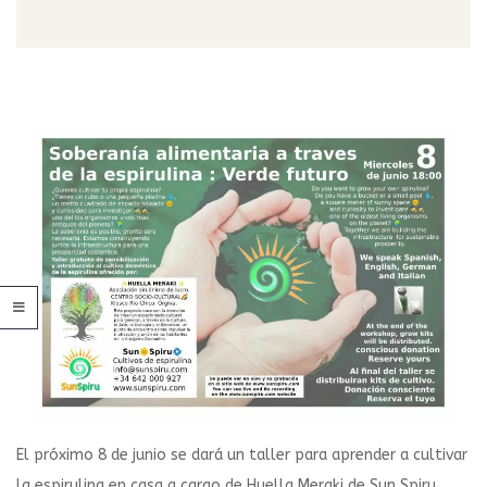
El próximo 8 de junio se dará un taller para aprender a cultivar
la espirulina en casa a cargo de Huella Meraki de Sun Spiru.