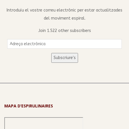
Introduïu el vostre correu electrònic per estar actualitzades
del moviment espiral.
Join 1.522 other subscribers
Adreça
electrònica
Subscriure's
MAPA D’ESPIRULINAIRES