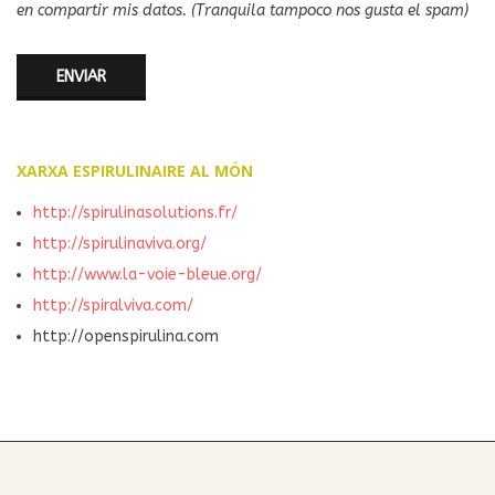
en compartir mis datos. (Tranquila tampoco nos gusta el spam)
XARXA ESPIRULINAIRE AL MÓN
http://spirulinasolutions.fr/
http://spirulinaviva.org/
http://www.la-voie-bleue.org/
http://spiralviva.com/
http://openspirulina.com